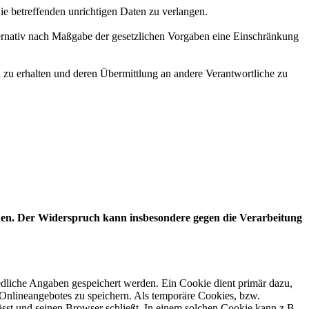
ie betreffenden unrichtigen Daten zu verlangen.
ternativ nach Maßgabe der gesetzlichen Vorgaben eine Einschränkung
n zu erhalten und deren Übermittlung an andere Verantwortliche zu
chen. Der Widerspruch kann insbesondere gegen die Verarbeitung
edliche Angaben gespeichert werden. Ein Cookie dient primär dazu,
Onlineangebotes zu speichern. Als temporäre Cookies, bzw.
sst und seinen Browser schließt. In einem solchen Cookie kann z.B.