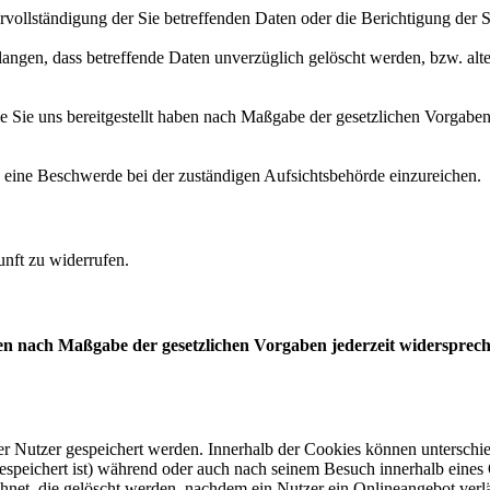
vollständigung der Sie betreffenden Daten oder die Berichtigung der S
angen, dass betreffende Daten unverzüglich gelöscht werden, bzw. al
ie Sie uns bereitgestellt haben nach Maßgabe der gesetzlichen Vorgabe
 eine Beschwerde bei der zuständigen Aufsichtsbehörde einzureichen.
unft zu widerrufen.
ten nach Maßgabe der gesetzlichen Vorgaben jederzeit widerspre
er Nutzer gespeichert werden. Innerhalb der Cookies können unterschi
peichert ist) während oder auch nach seinem Besuch innerhalb eines 
net, die gelöscht werden, nachdem ein Nutzer ein Onlineangebot verlä