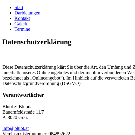
Start
Darbietungen
Kontakt
Galerie
Termine
Datenschutzerklärung
Diese Datenschutzerklärung klärt Sie über die Art, den Umfang und
innerhalb unseres Onlineangebotes und der mit ihm verbundenen Webs
bezeichnet als „Onlineangebot“). Im Hinblick auf die verwendeten Beg
Datenschutzgrundverordnung (DSGVO).
Verantwortlicher
Bluot zi Bluoda
Bauernfeldstraße 11/7
A-8020 Graz
info@bluot.at
Vereinsregisternummer: 084892622