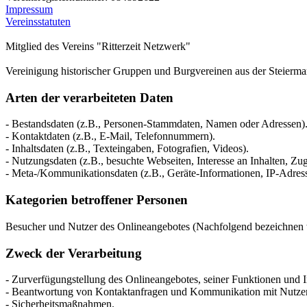
Impressum
Vereinsstatuten
Mitglied des Vereins "Ritterzeit Netzwerk"
Vereinigung historischer Gruppen und Burgvereinen aus der Steierm
Arten der verarbeiteten Daten
- Bestandsdaten (z.B., Personen-Stammdaten, Namen oder Adressen)
- Kontaktdaten (z.B., E-Mail, Telefonnummern).
- Inhaltsdaten (z.B., Texteingaben, Fotografien, Videos).
- Nutzungsdaten (z.B., besuchte Webseiten, Interesse an Inhalten, Zugr
- Meta-/Kommunikationsdaten (z.B., Geräte-Informationen, IP-Adres
Kategorien betroffener Personen
Besucher und Nutzer des Onlineangebotes (Nachfolgend bezeichnen w
Zweck der Verarbeitung
- Zurverfügungstellung des Onlineangebotes, seiner Funktionen und I
- Beantwortung von Kontaktanfragen und Kommunikation mit Nutze
- Sicherheitsmaßnahmen.