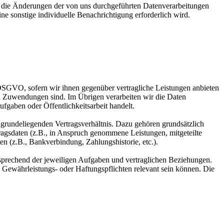
ald die Änderungen der von uns durchgeführten Datenverarbeitungen
ne sonstige individuelle Benachrichtigung erforderlich wird.
b. DSGVO, sofern wir ihnen gegenüber vertragliche Leistungen anbieten
d Zuwendungen sind. Im Übrigen verarbeiten wir die Daten
ufgaben oder Öffentlichkeitsarbeit handelt.
ugrundeliegenden Vertragsverhältnis. Dazu gehören grundsätzlich
tragsdaten (z.B., in Anspruch genommene Leistungen, mitgeteilte
n (z.B., Bankverbindung, Zahlungshistorie, etc.).
tsprechend der jeweiligen Aufgaben und vertraglichen Beziehungen.
e Gewährleistungs- oder Haftungspflichten relevant sein können. Die