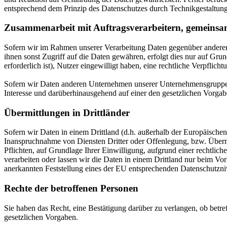
entsprechend dem Prinzip des Datenschutzes durch Technikgestaltung
Zusammenarbeit mit Auftragsverarbeitern, gemeinsa
Sofern wir im Rahmen unserer Verarbeitung Daten gegenüber anderen 
ihnen sonst Zugriff auf die Daten gewähren, erfolgt dies nur auf Grun
erforderlich ist), Nutzer eingewilligt haben, eine rechtliche Verpflic
Sofern wir Daten anderen Unternehmen unserer Unternehmensgruppe of
Interesse und darüberhinausgehend auf einer den gesetzlichen Vorga
Übermittlungen in Drittländer
Sofern wir Daten in einem Drittland (d.h. außerhalb der Europäisch
Inanspruchnahme von Diensten Dritter oder Offenlegung, bzw. Übermit
Pflichten, auf Grundlage Ihrer Einwilligung, aufgrund einer rechtliche
verarbeiten oder lassen wir die Daten in einem Drittland nur beim Vor
anerkannten Feststellung eines der EU entsprechenden Datenschutznive
Rechte der betroffenen Personen
Sie haben das Recht, eine Bestätigung darüber zu verlangen, ob betr
gesetzlichen Vorgaben.