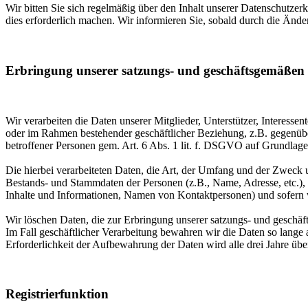
Wir bitten Sie sich regelmäßig über den Inhalt unserer Datenschutze
dies erforderlich machen. Wir informieren Sie, sobald durch die Ände
Erbringung unserer satzungs- und geschäftsgemäßen
Wir verarbeiten die Daten unserer Mitglieder, Unterstützer, Interess
oder im Rahmen bestehender geschäftlicher Beziehung, z.B. gegenübe
betroffener Personen gem. Art. 6 Abs. 1 lit. f. DSGVO auf Grundlage 
Die hierbei verarbeiteten Daten, die Art, der Umfang und der Zweck 
Bestands- und Stammdaten der Personen (z.B., Name, Adresse, etc.), a
Inhalte und Informationen, Namen von Kontaktpersonen) und sofern wi
Wir löschen Daten, die zur Erbringung unserer satzungs- und geschäf
Im Fall geschäftlicher Verarbeitung bewahren wir die Daten so lange 
Erforderlichkeit der Aufbewahrung der Daten wird alle drei Jahre übe
Registrierfunktion