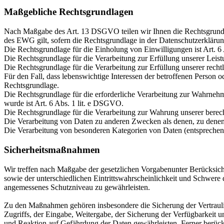
Maßgebliche Rechtsgrundlagen
Nach Maßgabe des Art. 13 DSGVO teilen wir Ihnen die Rechtsgrund
des EWG gilt, sofern die Rechtsgrundlage in der Datenschutzerklärun
Die Rechtsgrundlage für die Einholung von Einwilligungen ist Art. 6
Die Rechtsgrundlage für die Verarbeitung zur Erfüllung unserer Le
Die Rechtsgrundlage für die Verarbeitung zur Erfüllung unserer recht
Für den Fall, dass lebenswichtige Interessen der betroffenen Person 
Rechtsgrundlage.
Die Rechtsgrundlage für die erforderliche Verarbeitung zur Wahrnehmu
wurde ist Art. 6 Abs. 1 lit. e DSGVO.
Die Rechtsgrundlage für die Verarbeitung zur Wahrung unserer berecht
Die Verarbeitung von Daten zu anderen Zwecken als denen, zu dene
Die Verarbeitung von besonderen Kategorien von Daten (entspreche
Sicherheitsmaßnahmen
Wir treffen nach Maßgabe der gesetzlichen Vorgabenunter Berücksic
sowie der unterschiedlichen Eintrittswahrscheinlichkeit und Schwere
angemessenes Schutzniveau zu gewährleisten.
Zu den Maßnahmen gehören insbesondere die Sicherung der Vertraulich
Zugriffs, der Eingabe, Weitergabe, der Sicherung der Verfügbarkeit
und Reaktion auf Gefährdung der Daten gewährleisten. Ferner berüc