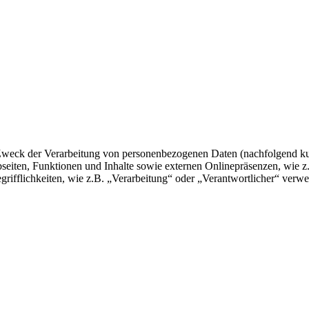
 Zweck der Verarbeitung von personenbezogenen Daten (nachfolgend k
eiten, Funktionen und Inhalte sowie externen Onlinepräsenzen, wie z
rifflichkeiten, wie z.B. „Verarbeitung“ oder „Verantwortlicher“ verwei