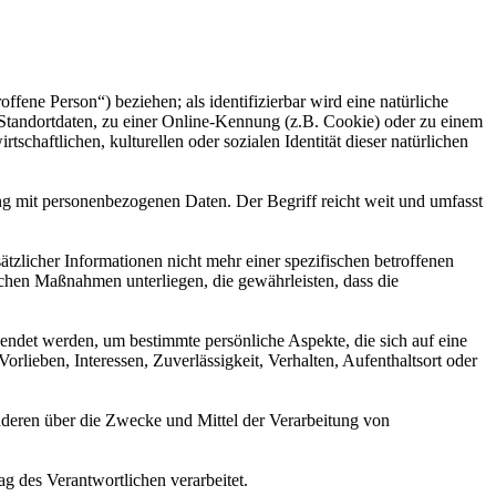
offene Person“) beziehen; als identifizierbar wird eine natürliche
Standortdaten, zu einer Online-Kennung (z.B. Cookie) oder zu einem
chaftlichen, kulturellen oder sozialen Identität dieser natürlichen
ng mit personenbezogenen Daten. Der Begriff reicht weit und umfasst
licher Informationen nicht mehr einer spezifischen betroffenen
chen Maßnahmen unterliegen, die gewährleisten, dass die
wendet werden, um bestimmte persönliche Aspekte, die sich auf eine
rlieben, Interessen, Zuverlässigkeit, Verhalten, Aufenthaltsort oder
 anderen über die Zwecke und Mittel der Verarbeitung von
ag des Verantwortlichen verarbeitet.