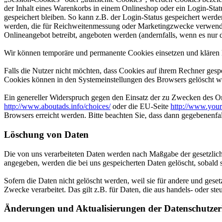
der Inhalt eines Warenkorbs in einem Onlineshop oder ein Login-Sta
gespeichert bleiben. So kann z.B. der Login-Status gespeichert werd
werden, die für Reichweitenmessung oder Marketingzwecke verwendet
Onlineangebot betreibt, angeboten werden (andernfalls, wenn es nur 
Wir können temporäre und permanente Cookies einsetzen und klären 
Falls die Nutzer nicht möchten, dass Cookies auf ihrem Rechner gesp
Cookies können in den Systemeinstellungen des Browsers gelöscht w
Ein genereller Widerspruch gegen den Einsatz der zu Zwecken des Onl
http://www.aboutads.info/choices/
oder die EU-Seite
http://www.your
Browsers erreicht werden. Bitte beachten Sie, dass dann gegebenenfa
Löschung von Daten
Die von uns verarbeiteten Daten werden nach Maßgabe der gesetzlich
angegeben, werden die bei uns gespeicherten Daten gelöscht, sobald
Sofern die Daten nicht gelöscht werden, weil sie für andere und geset
Zwecke verarbeitet. Das gilt z.B. für Daten, die aus handels- oder 
Änderungen und Aktualisierungen der Datenschutze