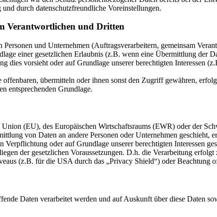
 und durch datenschutzfreundliche Voreinstellungen.
m Verantwortlichen und Dritten
Personen und Unternehmen (Auftragsverarbeitern, gemeinsam Verantwor
dlage einer gesetzlichen Erlaubnis (z.B. wenn eine Übermittlung der Dat
htung dies vorsieht oder auf Grundlage unserer berechtigten Interessen (
fenbaren, übermitteln oder ihnen sonst den Zugriff gewähren, erfolgt 
ben entsprechenden Grundlage.
en Union (EU), des Europäischen Wirtschaftsraums (EWR) oder der Sch
tlung von Daten an andere Personen oder Unternehmen geschieht, erfol
n Verpflichtung oder auf Grundlage unserer berechtigten Interessen gesc
liegen der gesetzlichen Voraussetzungen. D.h. die Verarbeitung erfolgt 
aus (z.B. für die USA durch das „Privacy Shield“) oder Beachtung offiz
effende Daten verarbeitet werden und auf Auskunft über diese Daten s