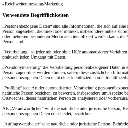
- Reichweitenmessung/Marketing
Verwendete Begrifflichkeiten
„Personenbezogene Daten“ sind alle Informationen, die sich auf eine id
Person angesehen, die direkt oder indirekt, insbesondere mittels Z
oder mehreren besonderen Merkmalen identifiziert werden kann, die Aus
Person sind.
„Verarbeitung“ ist jeder mit oder ohne Hilfe automatisierter Verfah
praktisch jeden Umgang mit Daten.
„Pseudonymisierung“ die Verarbeitung personenbezogener Daten in ei
Person zugeordnet werden können, sofern diese zusätzlichen Informa
personenbezogenen Daten nicht einer identifizierten oder identifizie
„Profiling“ jede Art der automatisierten Verarbeitung personenbezog
natürliche Person beziehen, zu bewerten, insbesondere um Aspekte bezü
Ortswechsel dieser natürlichen Person zu analysieren oder vorherzus
Als „Verantwortlicher“ wird die natürliche oder juristische Person, 
personenbezogenen Daten entscheidet, bezeichnet.
„Auftragsverarbeiter“ eine natürliche oder juristische Person, Behörd