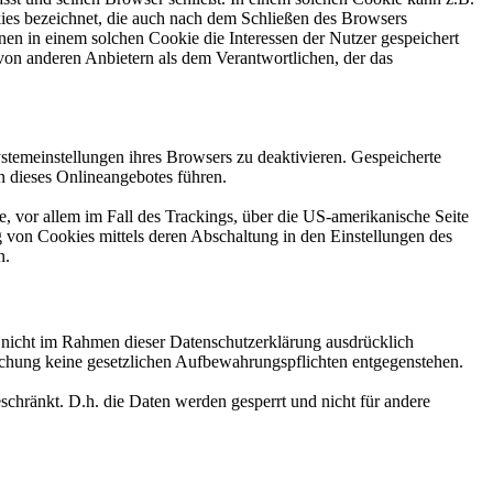
kies bezeichnet, die auch nach dem Schließen des Browsers
en in einem solchen Cookie die Interessen der Nutzer gespeichert
on anderen Anbietern als dem Verantwortlichen, der das
stemeinstellungen ihres Browsers zu deaktivieren. Gespeicherte
 dieses Onlineangebotes führen.
, vor allem im Fall des Trackings, über die US-amerikanische Seite
 von Cookies mittels deren Abschaltung in den Einstellungen des
n.
n nicht im Rahmen dieser Datenschutzerklärung ausdrücklich
öschung keine gesetzlichen Aufbewahrungspflichten entgegenstehen.
eschränkt. D.h. die Daten werden gesperrt und nicht für andere