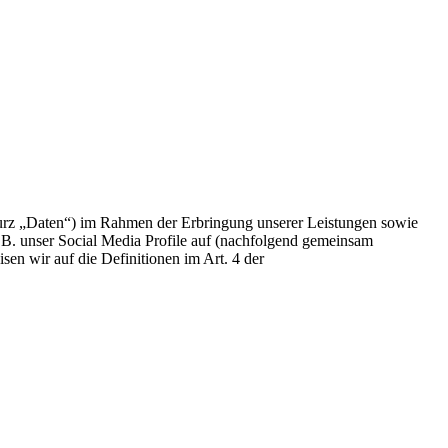
urz „Daten“) im Rahmen der Erbringung unserer Leistungen sowie
.B. unser Social Media Profile auf (nachfolgend gemeinsam
sen wir auf die Definitionen im Art. 4 der